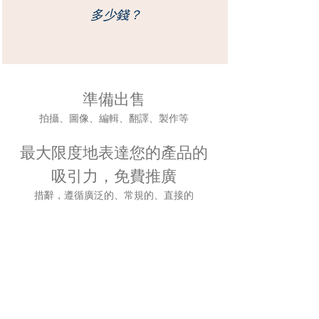
多少錢？
準備出售
拍攝、圖像、編輯、翻譯、製作等
最大限度地表達您的產品的
吸引力，免費推廣
措辭，遵循
廣泛的、常規的、直接的