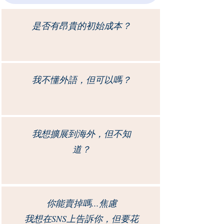
是否有昂貴的初始成本？
我不懂外語，但可以嗎？
我想擴展到海外，但不知
道？
你能賣掉嗎...焦慮
我想在SNS上告訴你，但要花