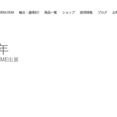
OEM.ODM
輸出・越境EC
商品一覧
ショップ
採用情報
ブログ
お
0年
SME出展