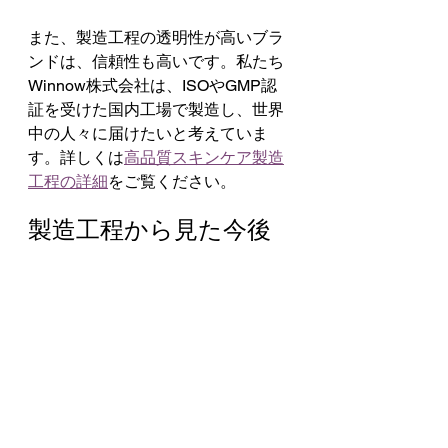
また、製造工程の透明性が高いブラ
ンドは、信頼性も高いです。私たち
Winnow株式会社は、ISOやGMP認
証を受けた国内工場で製造し、世界
中の人々に届けたいと考えていま
す。詳しくは
高品質スキンケア製造
工程の詳細
をご覧ください。
製造工程から見た今後
のスキンケア業界の展
望
今後のスキンケア業界では、より安
全で効果的な製品が求められます。
製造技術の進歩により、成分の安定
性や浸透力が向上しています。