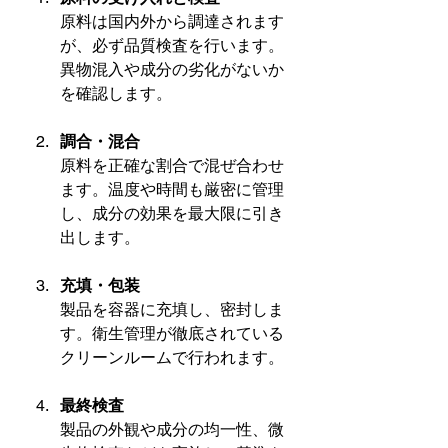
原料は国内外から調達されます
が、必ず品質検査を行います。
異物混入や成分の劣化がないか
を確認します。
調合・混合
原料を正確な割合で混ぜ合わせ
ます。温度や時間も厳密に管理
し、成分の効果を最大限に引き
出します。
充填・包装
製品を容器に充填し、密封しま
す。衛生管理が徹底されている
クリーンルームで行われます。
最終検査
製品の外観や成分の均一性、微