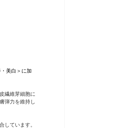
善・美白＞に加
皮繊維芽細胞に
膚弾力を維持し
合しています。