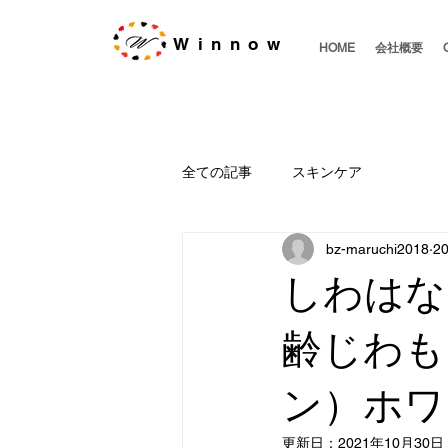
Winnow
HOME
会社概要
全ての記事
スキンケア
bz-maruchi2018
2
しわはな
齢じわも
ン）ホワ
更新日：
2021年10月30日