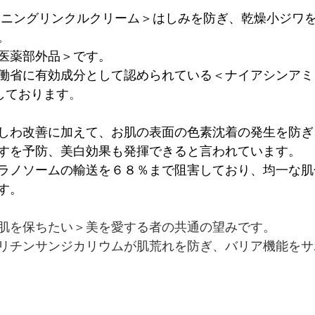
ワイトニングリンクルクリーム＞はしみを防ぎ、乾燥小ジワ
。
医薬部外品＞です。
働省に有効成分として認められている＜ナイアシンアミ
しております
。
しわ改善に加えて、お肌の表面の色素沈着の発生を防ぎ
すを予防、美白効果も発揮できると言われています。
ラノソームの輸送を６８％まで阻害しており、均一な肌
す。
肌を保ちたい＞美を愛する者の共通の望みです。
リチンサンジカリウムが肌荒れを防ぎ、バリア機能をサ