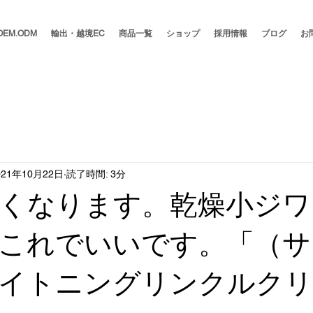
OEM.ODM
輸出・越境EC
商品一覧
ショップ
採用情報
ブログ
お
021年10月22日
読了時間: 3分
くなります。乾燥小ジワ
これでいいです。「（サ
イトニングリンクルクリ