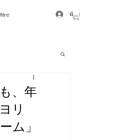
ログイン
問合せ
も、年
ヨリ
ーム」