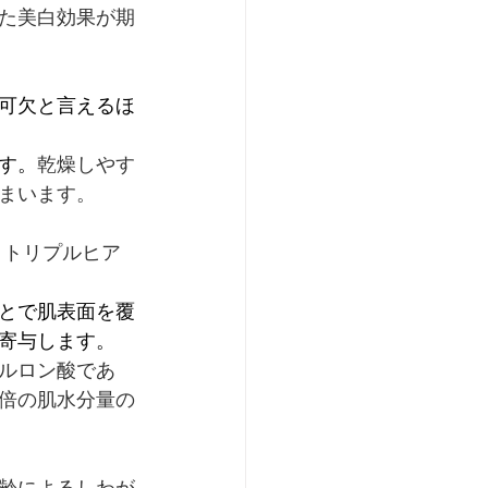
た美白効果が期
可欠と言えるほ
す。
乾燥しやす
まいます。
、トリプルヒア
とで肌表面を覆
寄与します。
ルロン酸であ
倍の肌水分量の
齢によるしわが