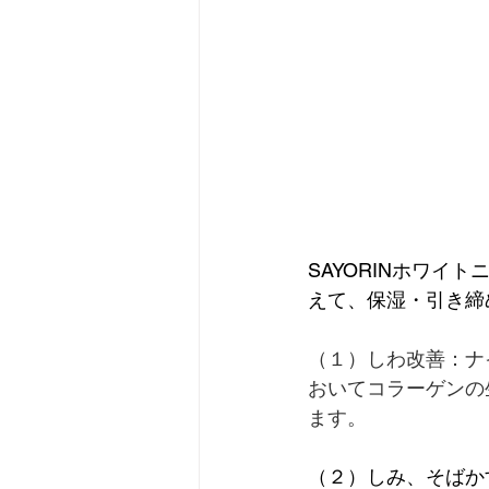
SAYORINホワ
えて、保湿・引き締
（１）しわ改善：ナ
おいてコラーゲンの
ます。
（２）しみ、そばか