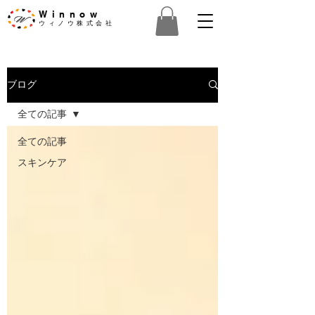
Winnow
​ウィノウ株式会社
ブログ
全ての記事
全ての記事
スキンケア