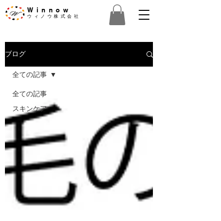
Winnow
​ウィノウ株式会社
ブログ
全ての記事
全ての記事
スキンケア